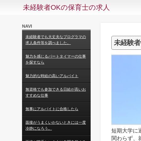
未経験者OKの保育士の求人
NAVI
未経験者でも大丈夫なプログラマの
未経験者
求人条件等を調べました。
魅力を感じるパートタイマーの仕事
を探すなら
魅力的な時給の高いアルバイト
無資格でも参加できる日給が高いお
すすめな仕事
無事にアルバイトに合格したら
面接がうまくいかないときには一度
冷静になろう。
短期大学に
関わらず、