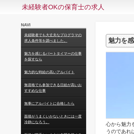
未経験者OKの保育士の求人
NAVI
未経験者でも大丈夫なプログラマの
魅力を
求人条件等を調べました。
魅力を感じるパートタイマーの仕事
を探すなら
魅力的な時給の高いアルバイト
無資格でも参加できる日給が高いお
すすめな仕事
無事にアルバイトに合格したら
面接がうまくいかないときには一度
冷静になろう。
心から魅力
うのであれ