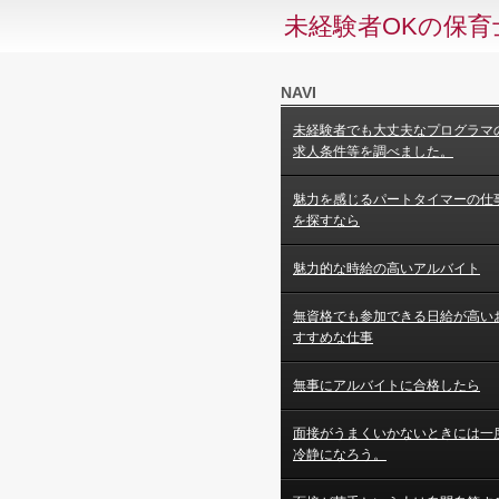
未経験者OKの保育
NAVI
未経験者でも大丈夫なプログラマ
求人条件等を調べました。
魅力を感じるパートタイマーの仕
を探すなら
魅力的な時給の高いアルバイト
無資格でも参加できる日給が高い
すすめな仕事
無事にアルバイトに合格したら
面接がうまくいかないときには一
冷静になろう。