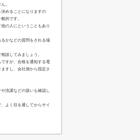
せん。
を決めることになりますの
一般的です。
て他の人にということもあり
れるかなどの質問をされる場
で相談してみましょう。
ちですが、合格を通知する電
りますし、会社側から指定さ
りや洗濯などの扱いも確認し
で、よく目を通してからサイ