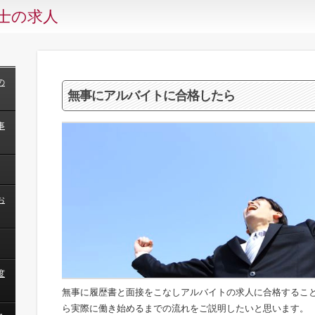
士の求人
の
無事にアルバイトに合格したら
事
お
度
無事に履歴書と面接をこなしアルバイトの求人に合格するこ
ら実際に働き始めるまでの流れをご説明したいと思います。