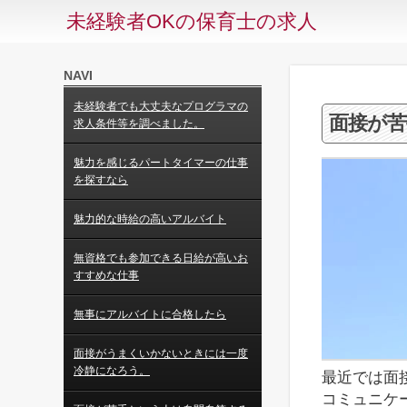
未経験者OKの保育士の求人
NAVI
未経験者でも大丈夫なプログラマの
面接が苦
求人条件等を調べました。
魅力を感じるパートタイマーの仕事
を探すなら
魅力的な時給の高いアルバイト
無資格でも参加できる日給が高いお
すすめな仕事
無事にアルバイトに合格したら
面接がうまくいかないときには一度
冷静になろう。
最近では面
コミュニケ