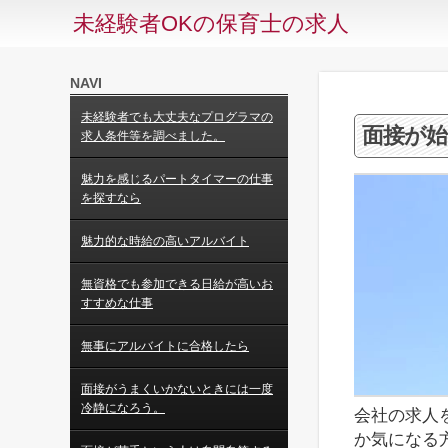
未経験者OKの保育士の求人
NAVI
未経験者でも大丈夫なプログラマの
面接が
求人条件等を調べました。
魅力を感じるパートタイマーの仕事
を探すなら
魅力的な時給の高いアルバイト
無資格でも参加できる日給が高いお
すすめな仕事
無事にアルバイトに合格したら
面接がうまくいかないときには一度
冷静になろう。
会社の求人
か気になる